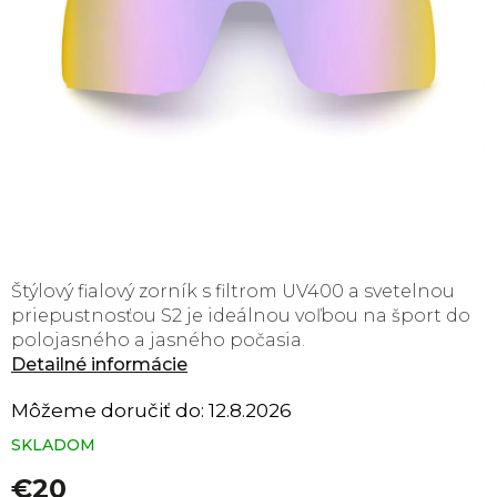
Štýlový fialový zorník s filtrom UV400 a svetelnou
priepustnosťou S2 je ideálnou voľbou na šport do
polojasného a jasného počasia.
Detailné informácie
Môžeme doručiť do:
12.8.2026
SKLADOM
€20