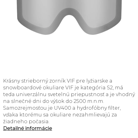
Krásny strieborný zorník VIF pre lyžiarske a
snowboardové okuliare VIF je kategória S2, má
teda univerzálnu svetelnú priepustnosť a je vhodný
na slnečné dni do výšok do 2500 m.n.m.
Samozrejmosťou je UV400 a hydrofóbny filter,
vďaka ktorému sa okuliare nezahmlievajú za
žiadneho počasia.
Detailné informácie