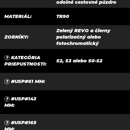
odolné cestovné púzdro
MATERIÁL
:
TR90
Zelený REVO a čierny
ZORNÍKY
:
polarizačný alebo
fotochromatický
KATEGÓRIA
?
S2, S3 alebo S0-S2
PRIEPUSTNOSTI
:
#USP#61 MM
:
?
#USP#143
?
MM
:
#USP#165
?
MM
: