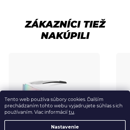
ZÁKAZNÍCI TIEŽ
NAKÚPILI
Tento web používa súbory cookies. Ďalším
prechádzaním tohto webu vyjadrujete súhlas s ich
používaním. Viac informácií
tu
.
Nastavenie