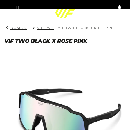
Prejsť
KOŠÍK
na
obsah
DOMOV
VIF TWO
VIF TWO BLACK X ROSE PINK
VIF TWO BLACK X ROSE PINK