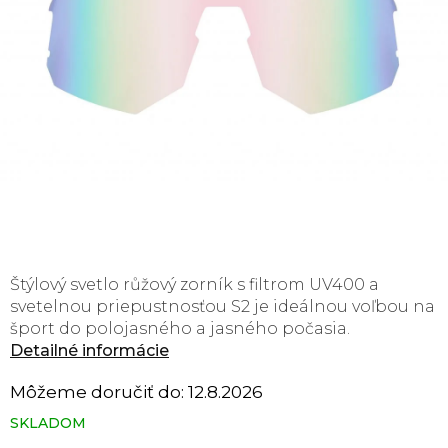
Štýlový svetlo růžový zorník s filtrom UV400 a
svetelnou priepustnosťou S2 je ideálnou voľbou na
šport do polojasného a jasného počasia.
Detailné informácie
Môžeme doručiť do:
12.8.2026
SKLADOM